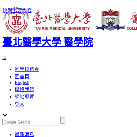
跳到主要內容
臺北醫學大學 醫學院
:::
回學校首頁
回首頁
English
聯絡我們
網站導覽
登入
Toggle
最新消息