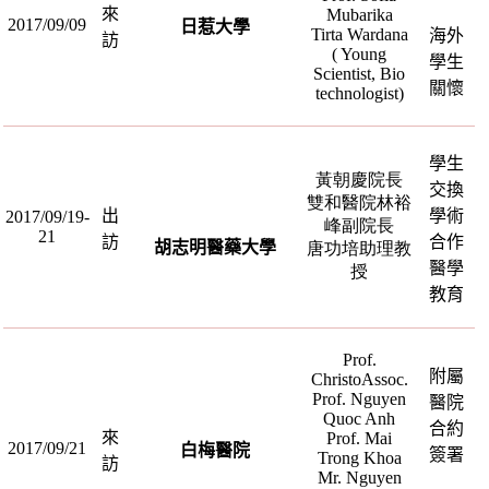
來
Mubarika
2017/09/09
日惹大學
Tirta Wardana
海外
訪
( Young
學生
Scientist, Bio
關懷
technologist)
學生
黃朝慶院長
交換
雙和醫院林裕
出
學術
2017/09/19-
峰副院長
21
訪
合作
胡志明醫藥大學
唐功培助理教
醫學
授
教育
Prof.
附屬
ChristoAssoc.
Prof. Nguyen
醫院
Quoc Anh
合約
來
Prof. Mai
2017/09/21
白梅醫院
簽署
Trong Khoa
訪
Mr. Nguyen