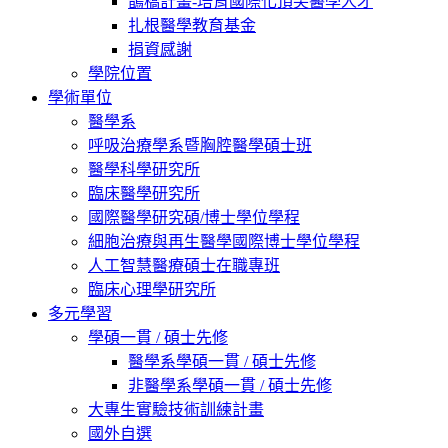
鵲橋計畫-培育國際化頂尖醫學人才
扎根醫學教育基金
捐資感謝
學院位置
學術單位
醫學系
呼吸治療學系暨胸腔醫學碩士班
醫學科學研究所
臨床醫學研究所
國際醫學研究碩/博士學位學程
細胞治療與再生醫學國際博士學位學程
人工智慧醫療碩士在職專班
臨床心理學研究所
多元學習
學碩一貫 / 碩士先修
醫學系學碩一貫 / 碩士先修
非醫學系學碩一貫 / 碩士先修
大專生實驗技術訓練計畫
國外自選