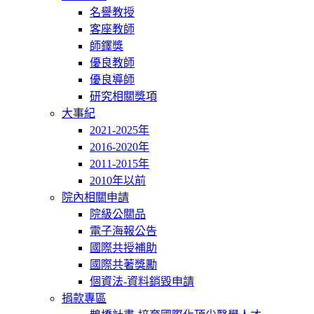
名譽教授
客座教師
師鐸獎
優良教師
優良導師
研究相關獎項
大事紀
2021-2025年
2016-2020年
2011-2015年
2010年以前
院內相關申請
院級公關品
電子海報公告
國際共授補助
國際共著獎勵
個資法-資料銷毀申請
捐款專區