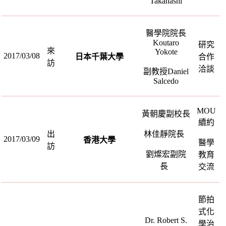
Takahashi
醫學院院長
Koutaro
研究
來
Yokote
2017/03/08
日本千葉大學
合作
訪
洽談
副教授
Daniel
Salcedo
MOU
黃朝慶副校長
續約
出
林佳靜院長
2017/03/09
香港大學
醫學
訪
劉燦宏副院
教育
長
交流
節拍
式化
Dr. Robert S.
學治