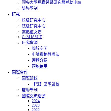
頂尖大學見實習暨研究獎補助申請
雙聯學制
研究
校級研究中心
院級研究中心
高點值文章
CoM ISSUE
研究資源
關於空間
申請資格與辦法
硬體介紹
預約使用
國際合作
國際盟校
【院】國際盟校
雙聯學制
國際交流活動
2024
2023
2022