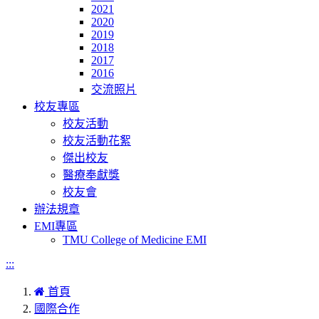
2021
2020
2019
2018
2017
2016
交流照片
校友專區
校友活動
校友活動花絮
傑出校友
醫療奉獻獎
校友會
辦法規章
EMI專區
TMU College of Medicine EMI
:::
首頁
國際合作