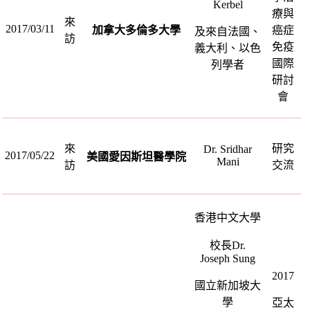
Kerbel
療與
來
2017/03/11
加拿大多倫多大學
癌症
及來自法國、
訪
免疫
義大利、以色
國際
列學者
研討
會
來
研究
Dr. Sridhar
2017/05/22
美國愛因斯坦醫學院
Mani
訪
交流
香港中文大學
校長
Dr.
Joseph Sung
2017
國立新加坡大
學
亞太