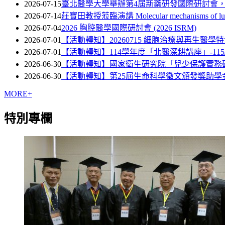
2026-07-15
臺北醫學大學舉辦第4屆新藥研發國際研討會
2026-07-14
莊寶田教授蒞臨演講 Molecular mechanisms of lung dev
2026-07-04
2026 胸腔醫學國際研討會 (2026 ISRM)
2026-07-01
【活動轉知】20260715 細胞治療與再生醫
2026-07-01
【活動轉知】114學年度「北醫深耕講座」-115/07/09(四) 
2026-06-30
【活動轉知】國家衛生研究院「兒少保護實務
2026-06-30
【活動轉知】第25屆生命科學徵文頒發獎助學
MORE+
特別專欄