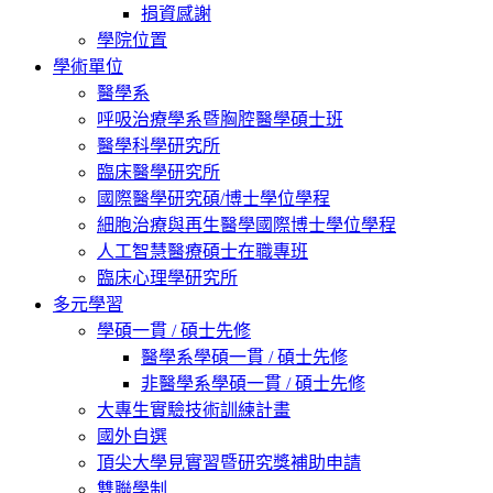
捐資感謝
學院位置
學術單位
醫學系
呼吸治療學系暨胸腔醫學碩士班
醫學科學研究所
臨床醫學研究所
國際醫學研究碩/博士學位學程
細胞治療與再生醫學國際博士學位學程
人工智慧醫療碩士在職專班
臨床心理學研究所
多元學習
學碩一貫 / 碩士先修
醫學系學碩一貫 / 碩士先修
非醫學系學碩一貫 / 碩士先修
大專生實驗技術訓練計畫
國外自選
頂尖大學見實習暨研究獎補助申請
雙聯學制