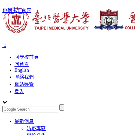
跳到主要內容
:::
回學校首頁
回首頁
English
聯絡我們
網站導覽
登入
Toggle
最新消息
navigation
防疫專區