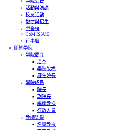
學院公告
活動與演講
校友活動
徵才與招生
榮譽榜
CoM ISSUE
行事曆
關於學院
學院簡介
沿革
學院架構
歷任院長
學院成員
院長
副院長
講座教授
行政人員
教師榮譽
名譽教授