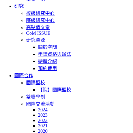
研究
校級研究中心
院級研究中心
高點值文章
CoM ISSUE
研究資源
關於空間
申請資格與辦法
硬體介紹
預約使用
國際合作
國際盟校
【院】國際盟校
雙聯學制
國際交流活動
2024
2023
2022
2021
2020