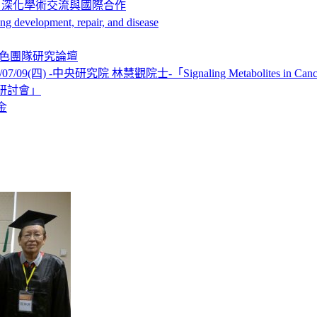
，深化學術交流與國際合作
elopment, repair, and disease
學特色團隊研究論壇
-中央研究院 林慧觀院士-「Signaling Metabolites in Cancer an
研討會」
金