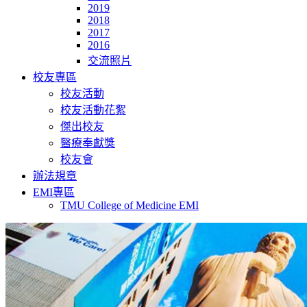
2019
2018
2017
2016
交流照片
校友專區
校友活動
校友活動花絮
傑出校友
醫療奉獻獎
校友會
辦法規章
EMI專區
TMU College of Medicine EMI