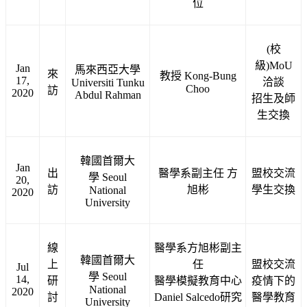
位
(校
級)MoU
Jan
馬來西亞大學
來
教授 Kong-Bung
17,
洽談
Universiti Tunku
Choo
訪
2020
Abdul Rahman
招生及師
生交換
韓國首爾大
Jan
出
醫學系副主任 方
盟校交流
學 Seoul
20,
訪
旭彬
學生交換
National
2020
University
線
醫學系方旭彬副主
韓國首爾大
上
任
盟校交流
Jul
學 Seoul
14,
研
醫學模擬教育中心
疫情下的
National
2020
討
Daniel Salcedo研究
醫學教育
University