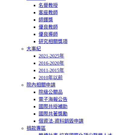
名譽教授
客座教師
師鐸獎
優良教師
優良導師
研究相關獎項
大事紀
2021-2025年
2016-2020年
2011-2015年
2010年以前
院內相關申請
院級公關品
電子海報公告
國際共授補助
國際共著獎勵
個資法-資料銷毀申請
捐款專區