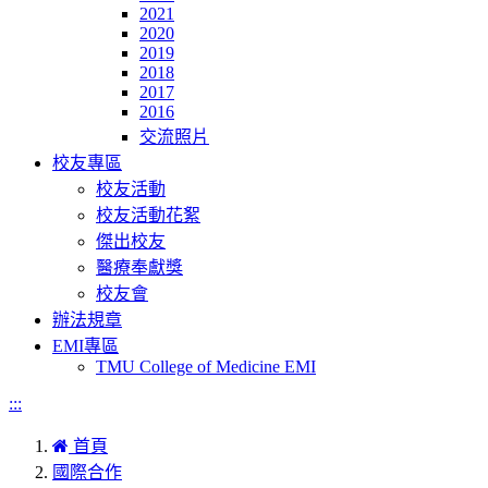
2021
2020
2019
2018
2017
2016
交流照片
校友專區
校友活動
校友活動花絮
傑出校友
醫療奉獻獎
校友會
辦法規章
EMI專區
TMU College of Medicine EMI
:::
首頁
國際合作