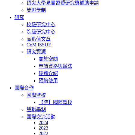
頂尖大學見實習暨研究獎補助申請
雙聯學制
研究
校級研究中心
院級研究中心
高點值文章
CoM ISSUE
研究資源
關於空間
申請資格與辦法
硬體介紹
預約使用
國際合作
國際盟校
【院】國際盟校
雙聯學制
國際交流活動
2024
2023
2022