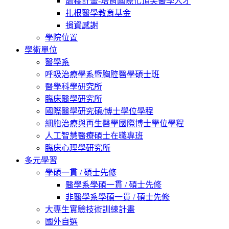
鵲橋計畫-培育國際化頂尖醫學人才
扎根醫學教育基金
捐資感謝
學院位置
學術單位
醫學系
呼吸治療學系暨胸腔醫學碩士班
醫學科學研究所
臨床醫學研究所
國際醫學研究碩/博士學位學程
細胞治療與再生醫學國際博士學位學程
人工智慧醫療碩士在職專班
臨床心理學研究所
多元學習
學碩一貫 / 碩士先修
醫學系學碩一貫 / 碩士先修
非醫學系學碩一貫 / 碩士先修
大專生實驗技術訓練計畫
國外自選