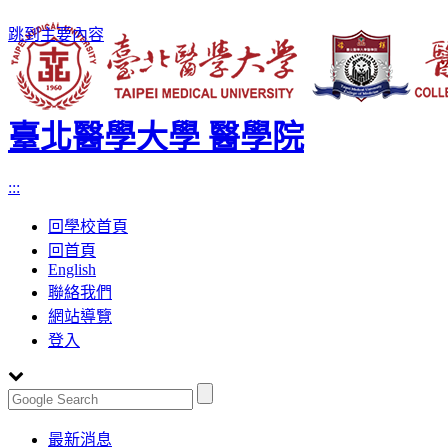
跳到主要內容
臺北醫學大學 醫學院
:::
回學校首頁
回首頁
English
聯絡我們
網站導覽
登入
Toggle
最新消息