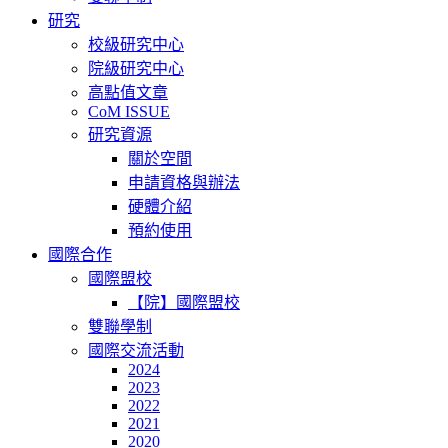
研究
校級研究中心
院級研究中心
高點值文章
CoM ISSUE
研究資源
關於空間
申請資格與辦法
硬體介紹
預約使用
國際合作
國際盟校
【院】國際盟校
雙聯學制
國際交流活動
2024
2023
2022
2021
2020