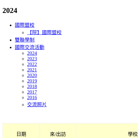
2024
國際盟校
【院】國際盟校
雙聯學制
國際交流活動
2024
2023
2022
2021
2020
2019
2018
2017
2016
交流照片
日期
來/出訪
學校