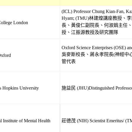
(ICL) Professor Chung Kian-Fan, Ka
Hyam; (TMU)林建煌講座教授
lege London
長、黃俊仁副院長、何淑娟主任
授、江振源教授及研究團隊
Oxford Science Enterprises (OSE) an
吳麥斯校長、蔣永孝院長(神經中
xford
管代表
kins University
施益民 (JHU)Distinguished Pro
tute of Mental Health
莊德茂 (NIH) Scientist Emeritus