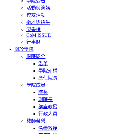
學院公告
活動與演講
校友活動
徵才與招生
榮譽榜
CoM ISSUE
行事曆
關於學院
學院簡介
沿革
學院架構
歷任院長
學院成員
院長
副院長
講座教授
行政人員
教師榮譽
名譽教授