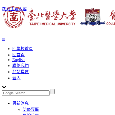
跳到主要內容
:::
回學校首頁
回首頁
English
聯絡我們
網站導覽
登入
Toggle
最新消息
navigation
防疫專區