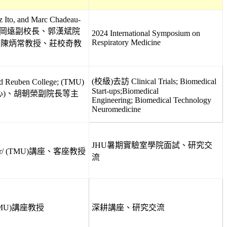
z Ito, and Marc Chadeau-
、李岡遠副校長、郭漢斌院
2024 International Symposium on
Respiratory Medicine
、陳炳常教授、莊校奇教
(校級)去訪 Clinical Trials; Biomedical
d Reuben College;
(TMU)
Start-ups;Biomedical
心)、胡朝榮副院長等主
Engineering; Biomedical Technology
Neuromedicine
JHU暑期實驗室學院面試、研究交
fessor/ (TMU)講座、客座教授
流
/ (TMU)講座教授
深耕講座、研究交流