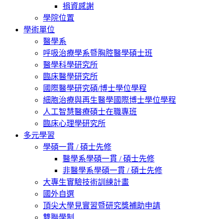
捐資感謝
學院位置
學術單位
醫學系
呼吸治療學系暨胸腔醫學碩士班
醫學科學研究所
臨床醫學研究所
國際醫學研究碩/博士學位學程
細胞治療與再生醫學國際博士學位學程
人工智慧醫療碩士在職專班
臨床心理學研究所
多元學習
學碩一貫 / 碩士先修
醫學系學碩一貫 / 碩士先修
非醫學系學碩一貫 / 碩士先修
大專生實驗技術訓練計畫
國外自選
頂尖大學見實習暨研究獎補助申請
雙聯學制