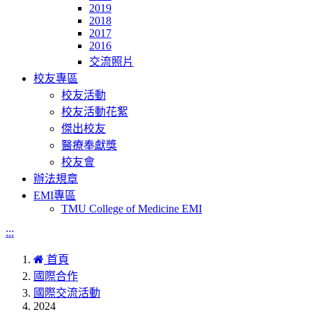
2019
2018
2017
2016
交流照片
校友專區
校友活動
校友活動花絮
傑出校友
醫療奉獻獎
校友會
辦法規章
EMI專區
TMU College of Medicine EMI
:::
首頁
國際合作
國際交流活動
2024