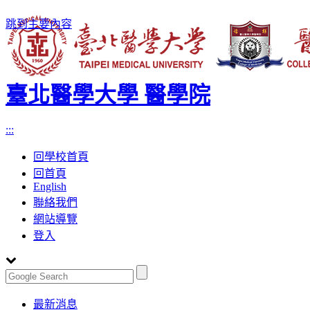
跳到主要內容
臺北醫學大學 醫學院
:::
回學校首頁
回首頁
English
聯絡我們
網站導覽
登入
Toggle
最新消息