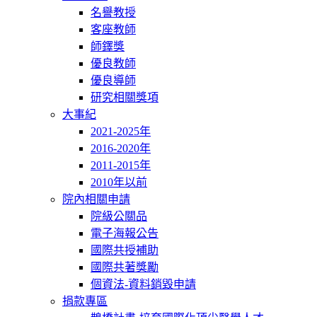
名譽教授
客座教師
師鐸獎
優良教師
優良導師
研究相關獎項
大事紀
2021-2025年
2016-2020年
2011-2015年
2010年以前
院內相關申請
院級公關品
電子海報公告
國際共授補助
國際共著獎勵
個資法-資料銷毀申請
捐款專區