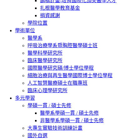
鵲橋計畫-培育國際化頂尖醫學人才
扎根醫學教育基金
捐資感謝
學院位置
學術單位
醫學系
呼吸治療學系暨胸腔醫學碩士班
醫學科學研究所
臨床醫學研究所
國際醫學研究碩/博士學位學程
細胞治療與再生醫學國際博士學位學程
人工智慧醫療碩士在職專班
臨床心理學研究所
多元學習
學碩一貫 / 碩士先修
醫學系學碩一貫 / 碩士先修
非醫學系學碩一貫 / 碩士先修
大專生實驗技術訓練計畫
國外自選