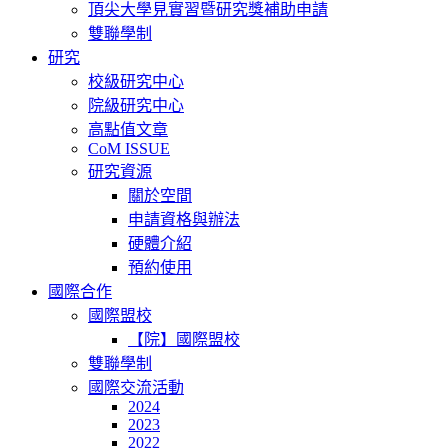
頂尖大學見實習暨研究獎補助申請
雙聯學制
研究
校級研究中心
院級研究中心
高點值文章
CoM ISSUE
研究資源
關於空間
申請資格與辦法
硬體介紹
預約使用
國際合作
國際盟校
【院】國際盟校
雙聯學制
國際交流活動
2024
2023
2022