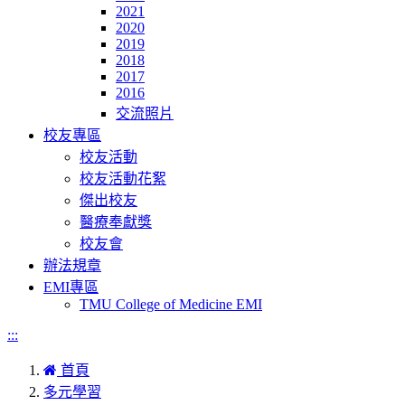
2021
2020
2019
2018
2017
2016
交流照片
校友專區
校友活動
校友活動花絮
傑出校友
醫療奉獻獎
校友會
辦法規章
EMI專區
TMU College of Medicine EMI
:::
首頁
多元學習